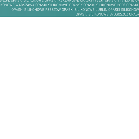
WE.PL OPASKI SILIKONOWE OPASKI REKLAMOWE OPASKI TYVEK OPASKI VINYLOWE 
LIKONOWE WARSZAWA OPASKI SILIKONOWE GDAŃSK OPASKI SILIKONOWE ŁÓDŹ OPASKI
OPASKI SILIKONOWE RZESZÓW OPASKI SILIKONOWE LUBLIN OPASKI SILIKONOW
OPASKI SILIKONOWE BYDGOSZCZ OPASK