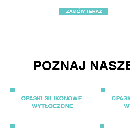
ZAMÓW TERAZ
POZNAJ NASZ
OPASKI
SILIKONOWE
OPAS
WYTŁOCZONE
W