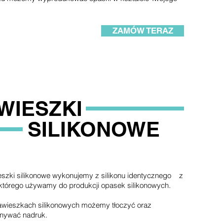
ZAMÓW TERAZ
WIESZKI
SILIKONOWE
szki silikonowe wykonujemy z silikonu identycznego z
którego używamy do produkcji opasek silikonowych.
awieszkach silikonowych możemy tłoczyć oraz
nywać nadruk.