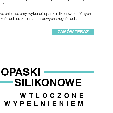
ruku.
yczenie możemy wykonać opaski silikonowe o różnych
kościach oraz niestandardowych długościach.
ZAMÓW TERAZ
OPASKI
SILIKONOWE
WTŁOCZONE
Z WYPEŁNIENIEM