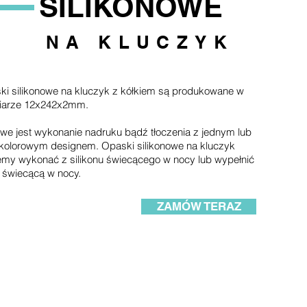
SILIKONOWE
NA KLUCZYK
ki silikonowe na kluczyk z kółkiem są produkowane w
iarze 12x242x2mm.
we jest wykonanie nadruku bądź tłoczenia z jednym lub
okolorowym designem. Opaski silikonowe na kluczyk
my wykonać z silikonu świecącego w nocy lub wypełnić
 świecącą w nocy.
ZAMÓW TERAZ