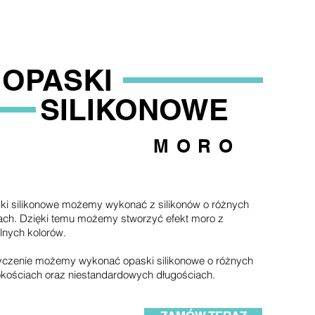
OPASKI
SILIKONOWE
MORO
ki silikonowe możemy wykonać z silikonów o różnych
ach. Dzięki temu możemy stworzyć efekt moro z
lnych kolorów.
yczenie możemy wykonać opaski silikonowe o różnych
kościach oraz niestandardowych długościach.