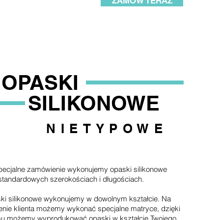
ZAMÓW TERAZ
OPASKI
SILIKONOWE
NIETYPOWE
pecjalne zamówienie wykonujemy opaski silikonowe
standardowych szerokościach i długościach.
ki silikonowe wykonujemy w dowolnym kształcie. Na
enie klienta możemy wykonać specjalne matryce, dzięki
u możemy wyprodukować opaski w kształcie Twojego