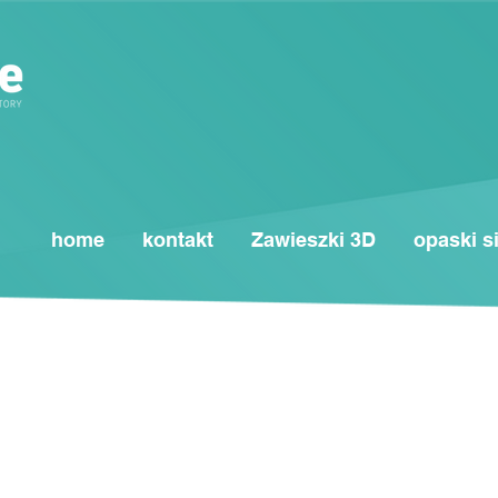
home
kontakt
Zawieszki 3D
opaski s