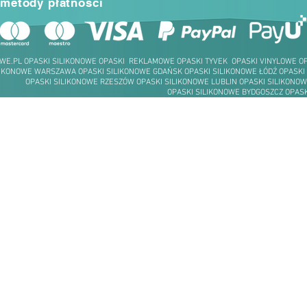
metody płatności
WE.PL OPASKI SILIKONOWE OPASKI REKLAMOWE OPASKI TYVEK OPASKI VINYLOWE 
LIKONOWE WARSZAWA OPASKI SILIKONOWE GDAŃSK OPASKI SILIKONOWE ŁÓDŹ OPASKI
OPASKI SILIKONOWE RZESZÓW OPASKI SILIKONOWE LUBLIN OPASKI SILIKONOW
OPASKI SILIKONOWE BYDGOSZCZ OPASK