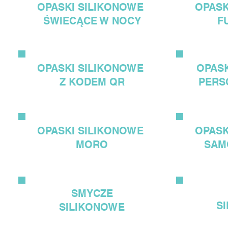
OPASKI
SILIKONOWE
OPAS
ŚWIECĄCE W NOCY
F
OPASKI
SILIKONOWE
OPAS
Z KODEM QR
PERS
OPASKI
SILIKONOWE
OPAS
MORO
SAM
SMYCZE
S
SILIKONOWE