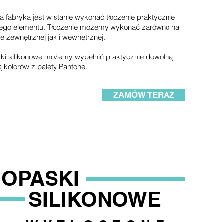
 fabryka jest w stanie wykonać tłoczenie praktycznie
ego elementu.
Tłoczenie możemy wykonać zarówno na
ie zewnętrznej jak i wewnętrznej.
ki silikonowe możemy wypełnić praktycznie dowolną
ą kolorów z palety Pantone.
ZAMÓW TERAZ
OPASKI
SILIKONOWE