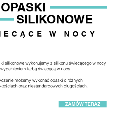
OPASKI
SILIKONOWE
IECĄCE W NOCY
ki silikonowe wykonujemy z silikonu świecącego w nocy
 wypełnieniem farbą świecącą w nocy.
yczenie możemy wykonać opaski o różnych
okościach oraz niestandardowych długościach.
ZAMÓW TERAZ