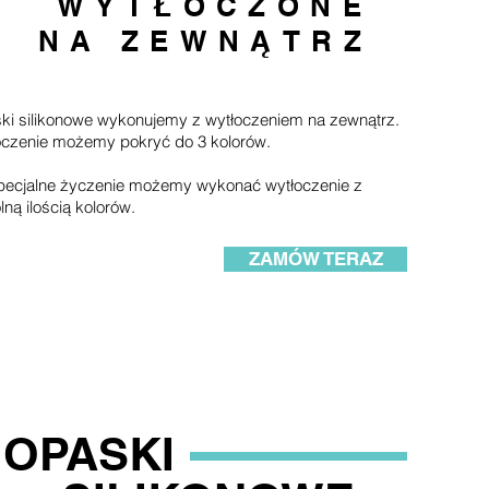
WYTŁOCZONE
NA ZEWNĄTRZ
ki silikonowe wykonujemy z wytłoczeniem na zewnątrz.
oczenie możemy pokryć do 3 kolorów.
pecjalne życzenie możemy wykonać wytłoczenie z
ną ilością kolorów.
ZAMÓW TERAZ
OPASKI