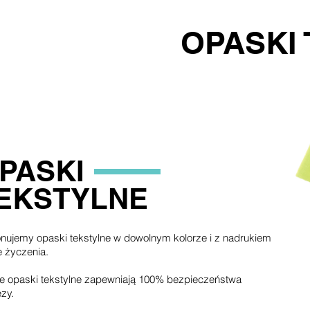
OPASKI
PASKI
EKSTYLNE
ujemy opaski tekstylne w dowolnym kolorze i z nadrukiem
 życzenia.
e opaski tekstylne zapewniają 100% bezpieczeństwa
zy.