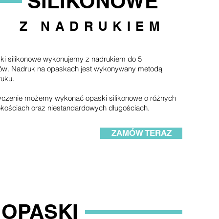
SILIKONOWE
Z NADRUKIEM
ki silikonowe wykonujemy z nadrukiem do 5
rów. Nadruk na opaskach jest wykonywany metodą
ruku.
yczenie możemy wykonać opaski silikonowe o różnych
kościach oraz niestandardowych długościach.
ZAMÓW TERAZ
OPASKI