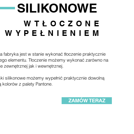
SILIKONOWE
WTŁOCZONE
Z WYPEŁNIENIEM
 fabryka jest w stanie wykonać tłoczenie praktycznie
ego elementu.
Tłoczenie możemy wykonać zarówno na
ie zewnętrznej jak i wewnętrznej.
ki silikonowe możemy wypełnić praktycznie dowolną
ą kolorów z palety Pantone.
ZAMÓW TERAZ