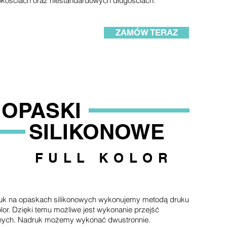
okościach oraz niestandardowych długościach.
ZAMÓW TERAZ
OPASKI
SILIKONOWE
FULL KOLOR
uk na opaskach silikonowych wykonujemy metodą druku
kolor. Dzięki temu możliwe jest wykonanie przejść
lnych. Nadruk możemy wykonać dwustronnie.