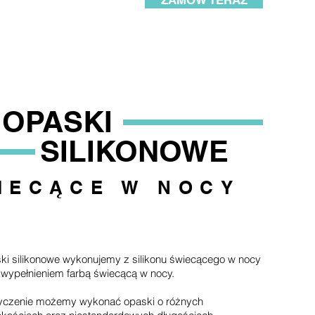
ZAMÓW TERAZ
OPASKI
SILIKONOWE
IECĄCE W NOCY
ki silikonowe wykonujemy z silikonu świecącego w nocy
 wypełnieniem farbą świecącą w nocy.
yczenie możemy wykonać opaski o różnych