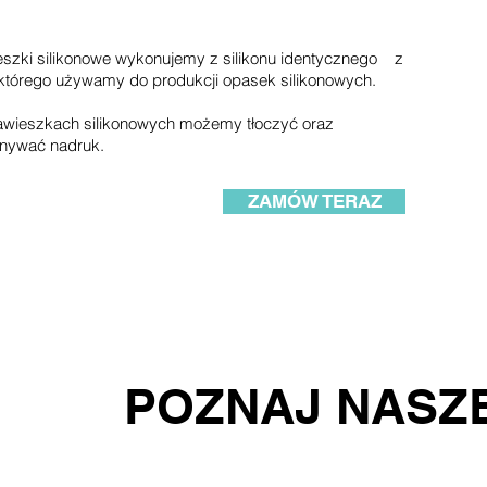
szki silikonowe wykonujemy z silikonu identycznego z
którego używamy do produkcji opasek silikonowych.
awieszkach silikonowych możemy tłoczyć oraz
nywać nadruk.
ZAMÓW TERAZ
POZNAJ NASZ