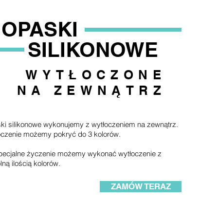
OPASKI
SILIKONOWE
WYTŁOCZONE
NA ZEWNĄTRZ
ki silikonowe wykonujemy z wytłoczeniem na zewnątrz.
oczenie możemy pokryć do 3 kolorów.
pecjalne życzenie możemy wykonać wytłoczenie z
ną ilością kolorów.
ZAMÓW TERAZ