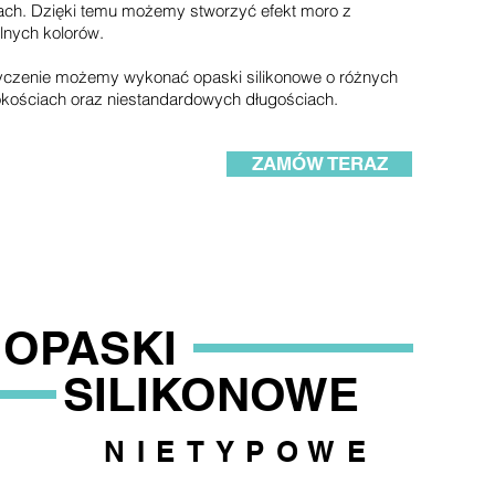
ach. Dzięki temu możemy stworzyć efekt moro z
lnych kolorów.
yczenie możemy wykonać opaski silikonowe o różnych
kościach oraz niestandardowych długościach.
ZAMÓW TERAZ
OPASKI
SILIKONOWE
NIETYPOWE