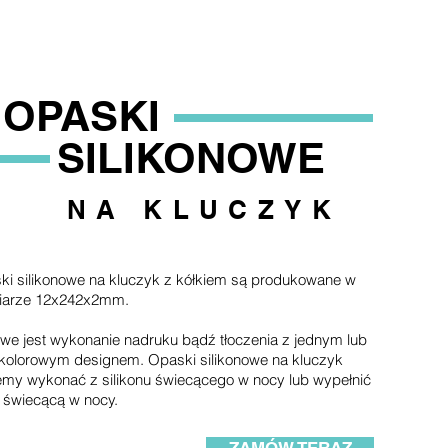
OPASKI
SILIKONOWE
NA KLUCZYK
ki silikonowe na kluczyk z kółkiem są produkowane w
iarze 12x242x2mm.
we jest wykonanie nadruku bądź tłoczenia z jednym lub
okolorowym designem. Opaski silikonowe na kluczyk
my wykonać z silikonu świecącego w nocy lub wypełnić
 świecącą w nocy.