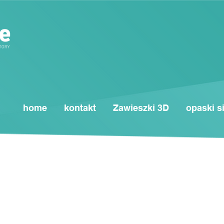
home
kontakt
Zawieszki 3D
opaski s