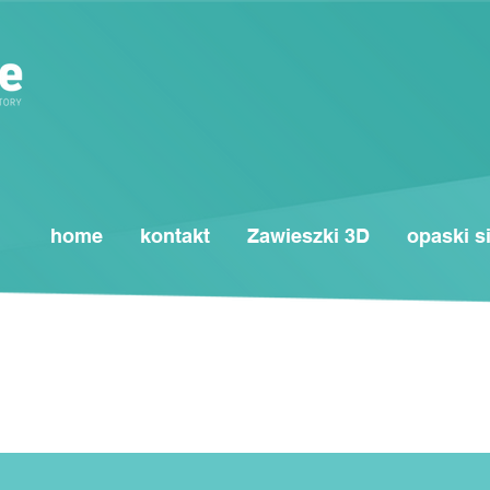
home
kontakt
Zawieszki 3D
opaski s