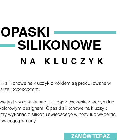
OPASKI
SILIKONOWE
NA KLUCZYK
i silikonowe na kluczyk z kółkiem są produkowane w
iarze 12x242x2mm.
we jest wykonanie nadruku bądź tłoczenia z jednym lub
kolorowym designem. Opaski silikonowe na kluczyk
my wykonać z silikonu świecącego w nocy lub wypełnić
 świecącą w nocy.
ZAMÓW TERAZ