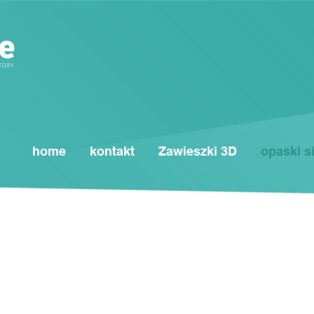
home
kontakt
Zawieszki 3D
opaski s