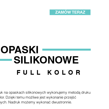
ZAMÓW TERAZ
OPASKI
SILIKONOWE
FULL KOLOR
uk na opaskach silikonowych wykonujemy metodą druku
kolor. Dzięki temu możliwe jest wykonanie przejść
nych. Nadruk możemy wykonać dwustronnie.