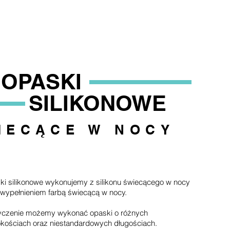
OPASKI
SILIKONOWE
IECĄCE W NOCY
i silikonowe wykonujemy z silikonu świecącego w nocy
 wypełnieniem farbą świecącą w nocy.
yczenie możemy wykonać opaski o różnych
kościach oraz niestandardowych długościach.