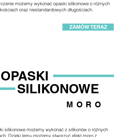
czenie możemy wykonać opaski silikonowe o różnych
kościach oraz niestandardowych długościach.
ZAMÓW TERAZ
OPASKI
SILIKONOWE
MORO
i silikonowe możemy wykonać z silikonów o różnych
ach. Dzięki temu możemy stworzyć efekt moro z