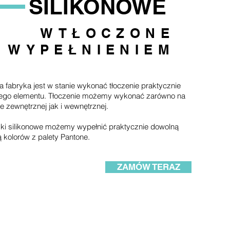
SILIKONOWE
WTŁOCZONE
 WYPEŁNIENIEM
 fabryka jest w stanie wykonać tłoczenie praktycznie
ego elementu.
Tłoczenie możemy wykonać zarówno na
ie zewnętrznej jak i wewnętrznej.
ki silikonowe możemy wypełnić praktycznie dowolną
ą kolorów z palety Pantone.
ZAMÓW TERAZ