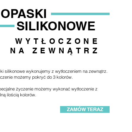
OPASKI
SILIKONOWE
WYTŁOCZONE
NA ZEWNĄTRZ
i silikonowe wykonujemy z wytłoczeniem na zewnątrz.
oczenie możemy pokryć do 3 kolorów.
pecjalne życzenie możemy wykonać wytłoczenie z
ną ilością kolorów.
ZAMÓW TERAZ