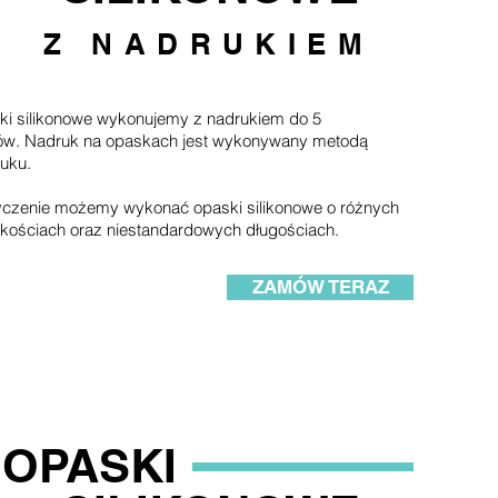
Z NADRUKIEM
i silikonowe wykonujemy z nadrukiem do 5
ów. Nadruk na opaskach jest wykonywany metodą
ruku.
czenie możemy wykonać opaski silikonowe o różnych
kościach oraz niestandardowych długościach.
ZAMÓW TERAZ
OPASKI