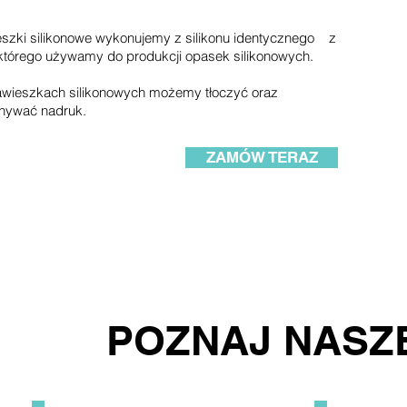
szki silikonowe wykonujemy z silikonu identycznego z
którego używamy do produkcji opasek silikonowych.
wieszkach silikonowych możemy tłoczyć oraz
nywać nadruk.
ZAMÓW TERAZ
POZNAJ NASZ